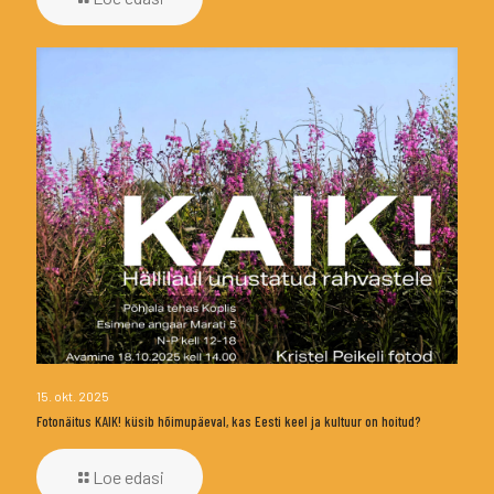
15. okt. 2025
Fotonäitus KAIK! küsib hõimupäeval, kas Eesti keel ja kultuur on hoitud?
Loe edasi