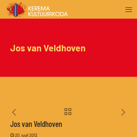
Jos van Veldhoven
Jos van Veldhoven
20. juuli 2012