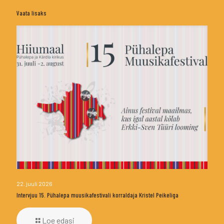
Vaata lisaks
22. juuli 2026
Intervjuu 15. Pühalepa muusikafestivali korraldaja Kristel Peikeliga
Loe edasi