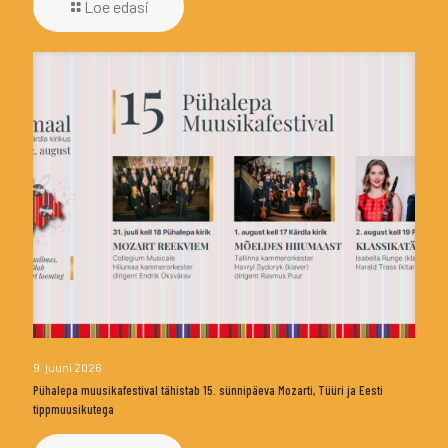
Loe edasi
9. juuni 2026
Pühalepa muusikafestival tähistab 15. sünnipäeva Mozarti, Tüüri ja Eesti
tippmuusikutega