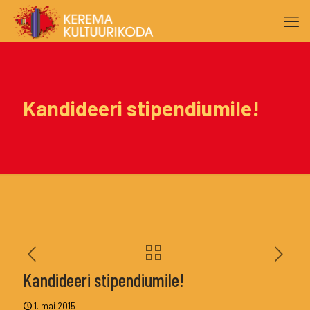
Kandideeri stipendiumile!
Kandideeri stipendiumile!
1. mai 2015