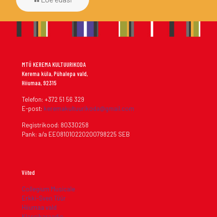
MTÜ KEREMA KULTUURIKODA
Kerema küla, Pühalepa vald,
Hiiumaa, 92315
Telefon: +372 51 56 329
E-post:
keremakultuurikoda@gmail.com
Registrikood: 80330258
Pank: a/a EE081010220200798225 SEB
Viited
Collegium Musicale
Erkki-Sven Tüür
Hiiumaa vald
Klassikaraadio