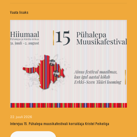
Vaata lisaks
22. juuli 2026
Intervjuu 15. Pühalepa muusikafestivali korraldaja Kristel Peikeliga