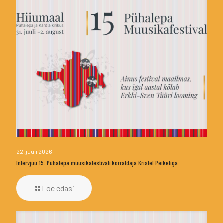
22. juuli 2026
Intervjuu 15. Pühalepa muusikafestivali korraldaja Kristel Peikeliga
Loe edasi