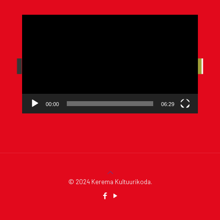
Videoesitaja
00:00
06:29
© 2024 Kerema Kultuurikoda.