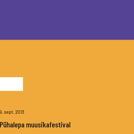
9. sept. 2013
I Pühalepa muusikafestival