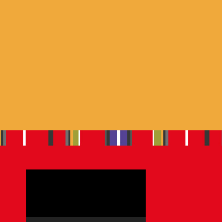
Videoesitaja