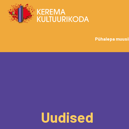
Pühalepa muusi
Uudised