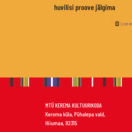
huvilisi proove jälgima
Loe e
MTÜ KEREMA KULTUURIKODA
Kerema küla, Pühalepa vald,
Hiiumaa, 92315