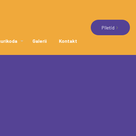
Piletid
uurikoda
Galerii
Kontakt